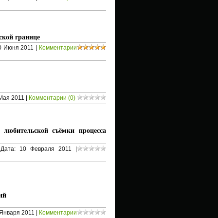
ской границе
0 Июня 2011
|
Комментарии
Мая 2011
|
Комментарии (0)
любительской съёмки процесса
Дата:
10 Февраля 2011
|
ий
Января 2011
|
Комментарии