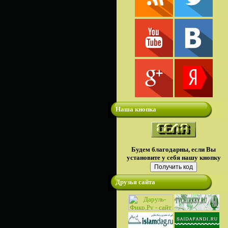
Наша кнопка
Будем благодарны, если Вы
установите у себя нашу кнопку
Друзья сайта