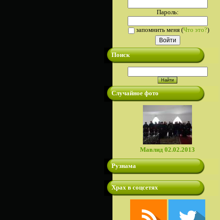
Пароль:
запомнить меня
(
Что это?
)
Поиск
Случайное фото
Мавлид 02.02.2013
Рузнама
Храх в соцсетях