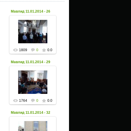
Мавлид 11.01.2014 - 26
02 Февраля 2014
Xpax
1809
0
0.0
Мавлид 11.01.2014 - 29
02 Февраля 2014
Xpax
1764
0
0.0
Мавлид 11.01.2014 - 32
02 Февраля 2014