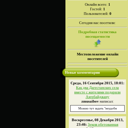
Онлайн всего:
1
Гостей:
1
Пользователей:
0
Сегодня нас посетили:
Подробная статистика
посещаемости
Местоположение онлайн
посетителей
Новые комментарии
Среда, 16 Сентября 2015, 18:01:
Как два Дагестанских села
вместе с жителями подарили
Азербайджану
zmusaibov
написал:
Можно тут задать "неудобн
Воскресенье, 08 Декабря 2013,
23:46:
Земля обетованная