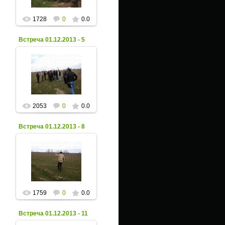
1728
0
0.0
Встреча 01.12.2013 - 5
06 Декабря 2013
Xpax
2053
0
0.0
Встреча 01.12.2013 - 8
06 Декабря 2013
Xpax
1759
0
0.0
Встреча 01.12.2013 - 11