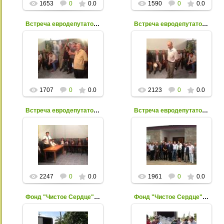
1653
0
0.0
1590
0
0.0
Встреча евродепутатов с храхубинцами - 2
Встреча евродепутатов с храхубинцами - 3
07 Сентября 2013
07 Сентября 2013
Xpax
Xpax
1707
0
0.0
2123
0
0.0
Встреча евродепутатов с храхубинцами - 5
Встреча евродепутатов с храхубинцами - 6
07 Сентября 2013
07 Сентября 2013
Xpax
Xpax
2247
0
0.0
1961
0
0.0
Фонд "Чистое Сердце" - 25
Фонд "Чистое Сердце" - 24