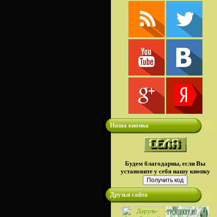
Наша кнопка
Будем благодарны, если Вы
установите у себя нашу кнопку
Друзья сайта