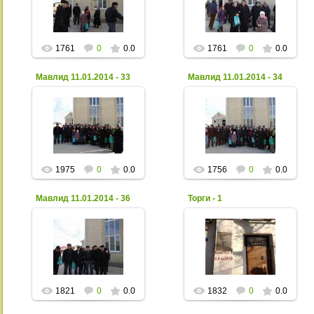
Xpax
Xpax
1761
0
0.0
1761
0
0.0
Мавлид 11.01.2014 - 33
Мавлид 11.01.2014 - 34
02 Февраля 2014
02 Февраля 2014
Xpax
Xpax
1975
0
0.0
1756
0
0.0
Мавлид 11.01.2014 - 36
Торги - 1
02 Февраля 2014
26 Января 2014
Xpax
Xpax
1821
0
0.0
1832
0
0.0