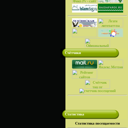
Счётчики
Статистика
Cтатистика посещаемости