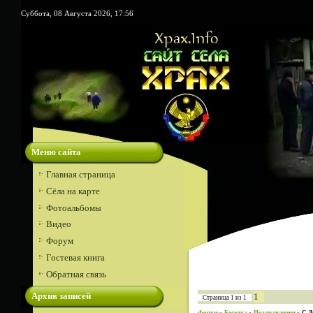
Суббота, 08 Августа 2026, 17:56
Меню сайта
Главная страница
Сёла на карте
Фотоальбомы
Видео
Форум
Гостевая книга
Обратная связь
Архив записей
1
Страница
1
из
1