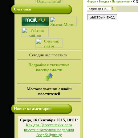
Форум
»
Беседка
»
Поздравления
»
С Д
1
Счётчики
Страница
1
из
1
Сегодня нас посетили:
Подробная статистика
посещаемости
Местоположение онлайн
посетителей
Новые комментарии
Среда, 16 Сентября 2015, 18:01:
Как два Дагестанских села
вместе с жителями подарили
Азербайджану