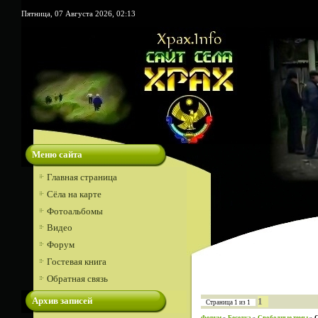
Пятница, 07 Августа 2026, 02:13
Меню сайта
Главная страница
Сёла на карте
Фотоальбомы
Видео
Форум
Гостевая книга
Обратная связь
Архив записей
1
Страница
1
из
1