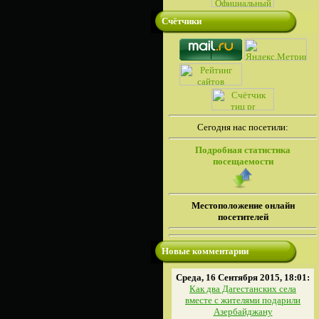
Счётчики
Сегодня нас посетили:
Подробная статистика
посещаемости
Местоположение онлайн
посетителей
Новые комментарии
Среда, 16 Сентября 2015, 18:01:
Как два Дагестанских села
вместе с жителями подарили
Азербайджану