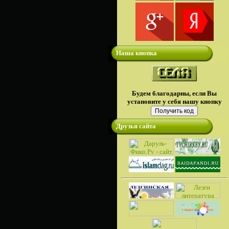
Наша кнопка
Будем благодарны, если Вы
установите у себя нашу кнопку
Друзья сайта