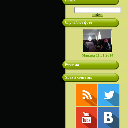
Поиск
Случайное фото
Мавлид 11.01.2014
Рузнама
Храх в соцсетях