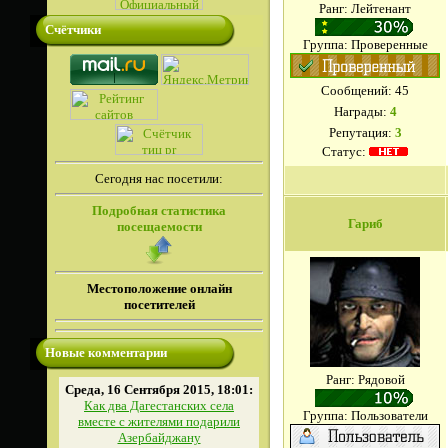
Ранг: Лейтенант
Счётчики
Группа: Проверенные
Сообщений:
45
Награды:
4
Репутация:
3
Статус:
Сегодня нас посетили:
Подробная статистика
Гариб
посещаемости
Местоположение онлайн
посетителей
Новые комментарии
Ранг: Рядовой
Среда, 16 Сентября 2015, 18:01:
Как два Дагестанских села
Группа: Пользователи
вместе с жителями подарили
Азербайджану