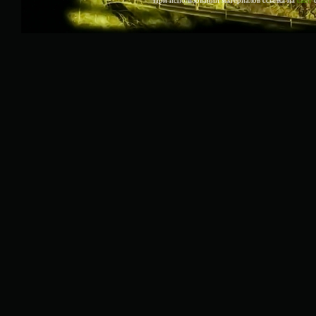
При использовании материалов ссылка на
сайт
о