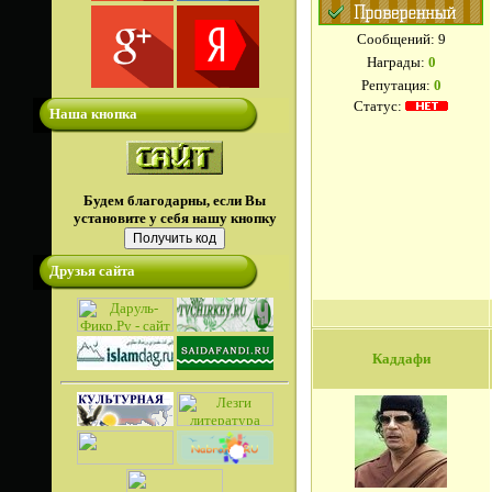
Сообщений:
9
Награды:
0
Репутация:
0
Статус:
Наша кнопка
Будем благодарны, если Вы
установите у себя нашу кнопку
Друзья сайта
Каддафи