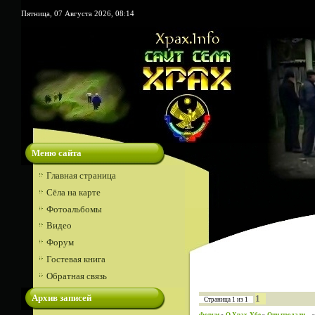
Пятница, 07 Августа 2026, 08:14
Меню сайта
Главная страница
Сёла на карте
Фотоальбомы
Видео
Форум
Гостевая книга
Обратная связь
Архив записей
1
Страница
1
из
1