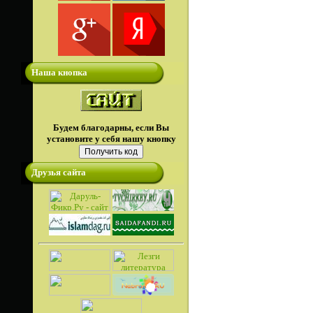
Наша кнопка
Будем благодарны, если Вы
установите у себя нашу кнопку
Друзья сайта