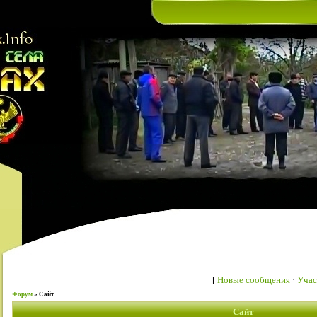
[
Новые сообщения
·
Учас
Форум
»
Сайт
Сайт