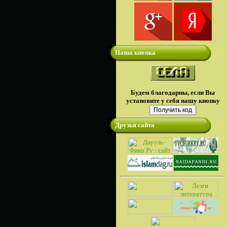
Наша кнопка
Будем благодарны, если Вы
установите у себя нашу кнопку
Друзья сайта