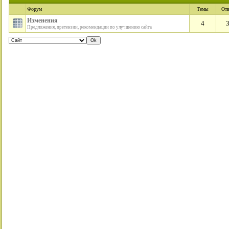
Форум
Темы
От
Изменения
4
Предложения, претензии, рекомендации по улучшению сайта