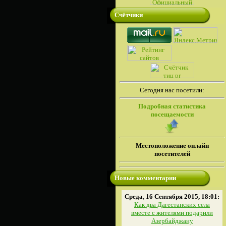
Счётчики
Сегодня нас посетили:
Подробная статистика
посещаемости
Местоположение онлайн
посетителей
Новые комментарии
Среда, 16 Сентября 2015, 18:01:
Как два Дагестанских села
вместе с жителями подарили
Азербайджану