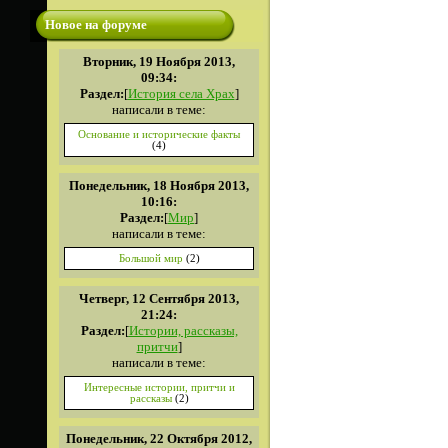
Новое на форуме
Вторник, 19 Ноября 2013,
09:34:
Раздел:
[
История села Храх
]
написали в теме:
Основание и исторические факты
(4)
Понедельник, 18 Ноября 2013,
10:16:
Раздел:
[
Мир
]
написали в теме:
Большой мир
(2)
Четверг, 12 Сентября 2013,
21:24:
Раздел:
[
Истории, рассказы,
притчи
]
написали в теме:
Интересные истории, притчи и
рассказы
(2)
Понедельник, 22 Октября 2012,