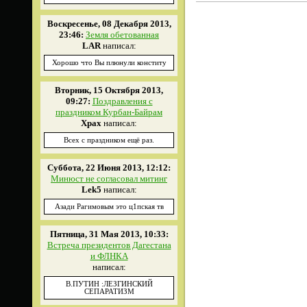
Воскресенье, 08 Декабря 2013,
23:46:
Земля обетованная
LAR
написал:
Хорошо что Вы плюнули конститу
Вторник, 15 Октября 2013,
09:27:
Поздравления с
праздником Курбан-Байрам
Xpax
написал:
Всех с праздником ещё раз.
Суббота, 22 Июня 2013, 12:12:
Минюст не согласовал митинг
Lek5
написал:
Азади Рагимовым это ц1пская тв
Пятница, 31 Мая 2013, 10:33:
Встреча президентов Дагестана
и ФЛНКА
написал:
В.ПУТИН :ЛЕЗГИНСКИЙ
СЕПАРАТИЗМ