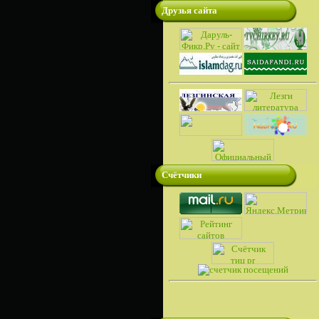
Друзья сайта
Счётчики