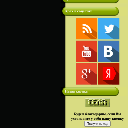
Храх в соцсетях
Наша кнопка
Будем благодарны, если Вы
установите у себя нашу кнопку