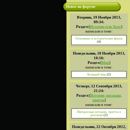
Новое на форуме
Вторник, 19 Ноября 2013,
09:34:
Раздел:
[
История села Храх
]
написали в теме:
Основание и исторические факты
(4)
Понедельник, 18 Ноября 2013,
10:16:
Раздел:
[
Мир
]
написали в теме:
Большой мир
(2)
Четверг, 12 Сентября 2013,
21:24:
Раздел:
[
Истории, рассказы,
притчи
]
написали в теме:
Интересные истории, притчи и
рассказы
(2)
Понедельник, 22 Октября 2012,