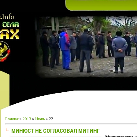
Главная
»
2013
»
Июнь
»
22
МИНЮСТ НЕ СОГЛАСОВАЛ МИТИНГ