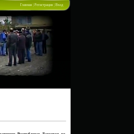
Главная
|
Регистрация
|
Вход