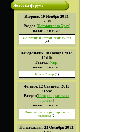
Новое на форуме
Вторник, 19 Ноября 2013,
09:34:
Раздел:
[
История села Храх
]
написали в теме:
Основание и исторические факты
(4)
Понедельник, 18 Ноября 2013,
10:16:
Раздел:
[
Мир
]
написали в теме:
Большой мир
(2)
Четверг, 12 Сентября 2013,
21:24:
Раздел:
[
Истории, рассказы,
притчи
]
написали в теме:
Интересные истории, притчи и
рассказы
(2)
Понедельник, 22 Октября 2012,