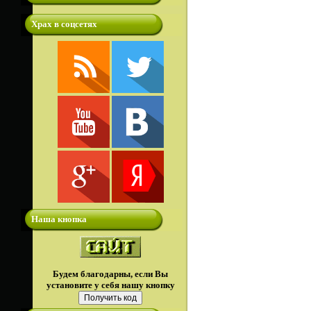
Храх в соцсетях
Наша кнопка
Будем благодарны, если Вы
установите у себя нашу кнопку