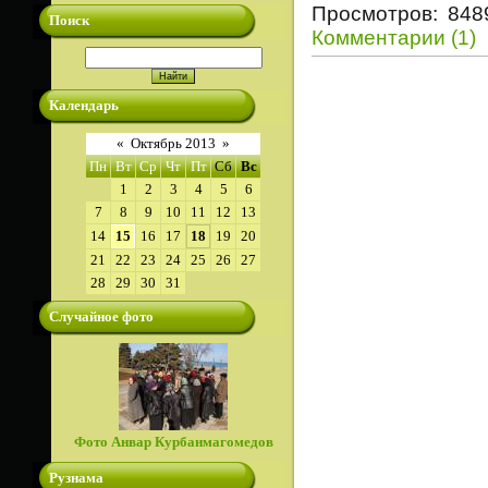
Просмотров: 848
Поиск
Комментарии (1)
Календарь
«
Октябрь 2013
»
Пн
Вт
Ср
Чт
Пт
Сб
Вс
1
2
3
4
5
6
7
8
9
10
11
12
13
14
15
16
17
18
19
20
21
22
23
24
25
26
27
28
29
30
31
Случайное фото
Фото Анвар Курбанмагомедов
Рузнама