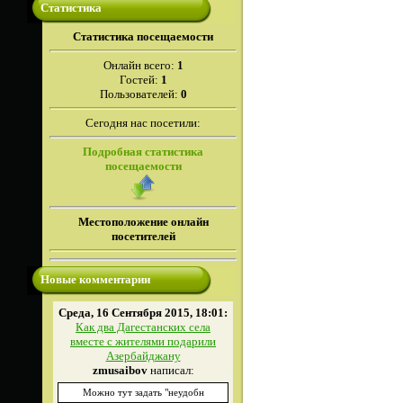
Статистика
Cтатистика посещаемости
Онлайн всего:
1
Гостей:
1
Пользователей:
0
Сегодня нас посетили:
Подробная статистика
посещаемости
Местоположение онлайн
посетителей
Новые комментарии
Среда, 16 Сентября 2015, 18:01:
Как два Дагестанских села
вместе с жителями подарили
Азербайджану
zmusaibov
написал:
Можно тут задать "неудобн