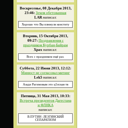
Воскресенье, 08 Декабря 2013,
23:46:
Земля обетованная
LAR
написал:
Хорошо что Вы плюнули конститу
Вторник, 15 Октября 2013,
09:27:
Поздравления с
праздником Курбан-Байрам
Xpax
написал:
Всех с праздником ещё раз.
Суббота, 22 Июня 2013, 12:12:
Минюст не согласовал митинг
Lek5
написал:
Азади Рагимовым это ц1пская тв
Пятница, 31 Мая 2013, 10:33:
Встреча президентов Дагестана
и ФЛНКА
написал:
В.ПУТИН :ЛЕЗГИНСКИЙ
СЕПАРАТИЗМ