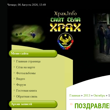
Четверг, 06 Августа 2026, 13:49
Меню сайта
Главная страница
Сёла на карте
Фотоальбомы
Видео
Форум
Гостевая книга
Главная
»
2013
»
Октябрь
»
1
Обратная связь
Архив записей
ПОЗДРАВЛЕ