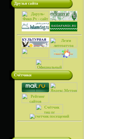
Друзья сайта
Счётчики