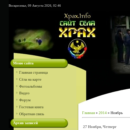
Воскресенье, 09 Августа 2026, 02:46
Меню сайта
Главная страница
Сёла на карте
Фотоальбомы
Видео
Форум
Гостевая книга
Главная
»
2014
»
Ноябрь
Обратная связь
Архив записей
27 Ноября, Четверг