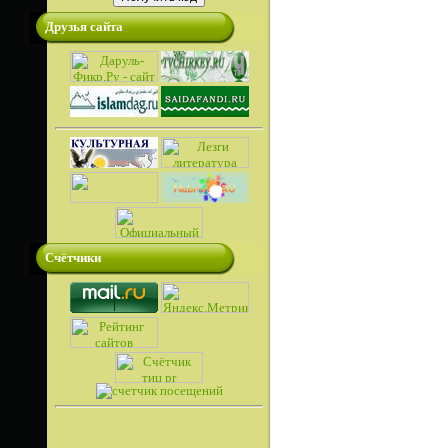
Друзья сайта
Счётчики