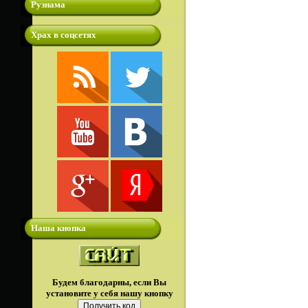
Рузнама
Храх в соцсетях
Наша кнопка
Будем благодарны, если Вы
установите у себя нашу кнопку