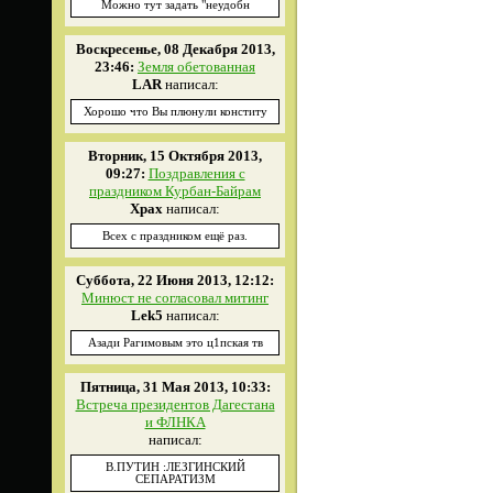
Можно тут задать "неудобн
Воскресенье, 08 Декабря 2013,
23:46:
Земля обетованная
LAR
написал:
Хорошо что Вы плюнули конститу
Вторник, 15 Октября 2013,
09:27:
Поздравления с
праздником Курбан-Байрам
Xpax
написал:
Всех с праздником ещё раз.
Суббота, 22 Июня 2013, 12:12:
Минюст не согласовал митинг
Lek5
написал:
Азади Рагимовым это ц1пская тв
Пятница, 31 Мая 2013, 10:33:
Встреча президентов Дагестана
и ФЛНКА
написал:
В.ПУТИН :ЛЕЗГИНСКИЙ
СЕПАРАТИЗМ