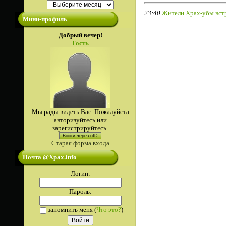
23:40
Жители Храх-убы вст
Мини-профиль
Добрый вечер!
Гость
Мы рады видеть Вас. Пожалуйста
авторизуйтесь или
зарегистрируйтесь.
Войти через uID
Старая форма входа
Почта @Xpax.info
Логин:
Пароль:
запомнить меня
(
Что это?
)