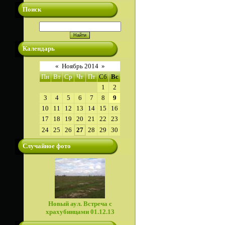
Поиск
Календарь
«
Ноябрь 2014
»
Пн
Вт
Ср
Чт
Пт
Сб
Вс
1
2
3
4
5
6
7
8
9
10
11
12
13
14
15
16
17
18
19
20
21
22
23
24
25
26
27
28
29
30
Случайное фото
Новый аул. Встреча с
храхубинцами 01.12.13