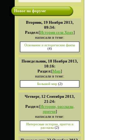
Новое на форуме
Вторник, 19 Ноября 2013,
09:34:
Раздел:
[
История села Храх
]
написали в теме:
Основание и исторические факты
(4)
Понедельник, 18 Ноября 2013,
10:16:
Раздел:
[
Мир
]
написали в теме:
Большой мир
(2)
Четверг, 12 Сентября 2013,
21:24:
Раздел:
[
Истории, рассказы,
притчи
]
написали в теме:
Интересные истории, притчи и
рассказы
(2)