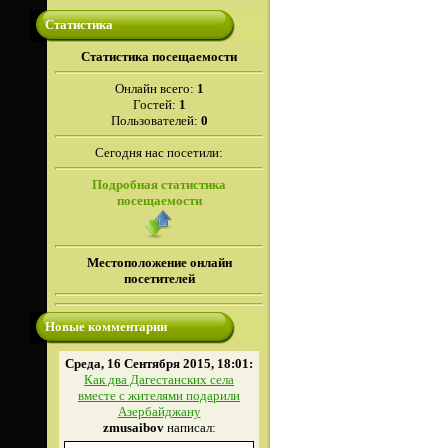
Статистика
Cтатистика посещаемости
Онлайн всего:
1
Гостей:
1
Пользователей:
0
Сегодня нас посетили:
Подробная статистика
посещаемости
Местоположение онлайн
посетителей
Новые комментарии
Среда, 16 Сентября 2015, 18:01:
Как два Дагестанских села
вместе с жителями подарили
Азербайджану
zmusaibov
написал: