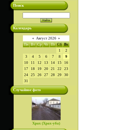
Поиск
Календарь
«
Август 2026
»
Пн
Вт
Ср
Чт
Пт
Сб
Вс
1
2
3
4
5
6
7
8
9
10
11
12
13
14
15
16
17
18
19
20
21
22
23
24
25
26
27
28
29
30
31
Случайное фото
Храх (Храх-уба)