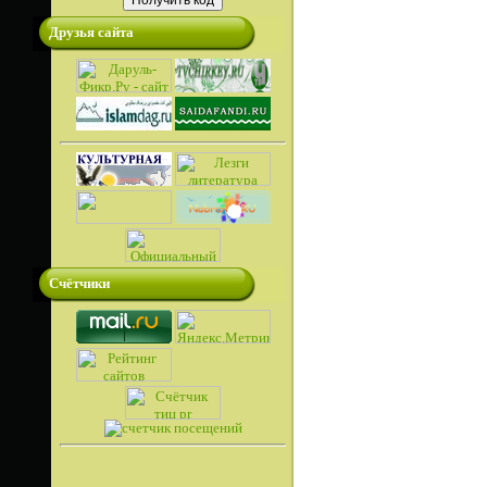
Друзья сайта
Счётчики