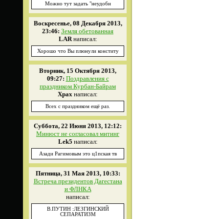
Можно тут задать "неудобн
Воскресенье, 08 Декабря 2013,
23:46:
Земля обетованная
LAR
написал:
Хорошо что Вы плюнули конститу
Вторник, 15 Октября 2013,
09:27:
Поздравления с
праздником Курбан-Байрам
Xpax
написал:
Всех с праздником ещё раз.
Суббота, 22 Июня 2013, 12:12:
Минюст не согласовал митинг
Lek5
написал:
Азади Рагимовым это ц1пская тв
Пятница, 31 Мая 2013, 10:33:
Встреча президентов Дагестана
и ФЛНКА
написал:
В.ПУТИН :ЛЕЗГИНСКИЙ
СЕПАРАТИЗМ