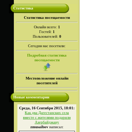
Статистика
Cтатистика посещаемости
Онлайн всего:
1
Гостей:
1
Пользователей:
0
Сегодня нас посетили:
Подробная статистика
посещаемости
Местоположение онлайн
посетителей
Новые комментарии
Среда, 16 Сентября 2015, 18:01:
Как два Дагестанских села
вместе с жителями подарили
Азербайджану
zmusaibov
написал: