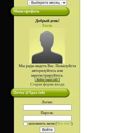
Мини-профиль
Добрый день!
Гость
Мы рады видеть Вас. Пожалуйста
авторизуйтесь или
зарегистрируйтесь.
Войти через uID
Старая форма входа
Почта @Xpax.info
Логин:
Пароль:
запомнить меня
(
Что это?
)