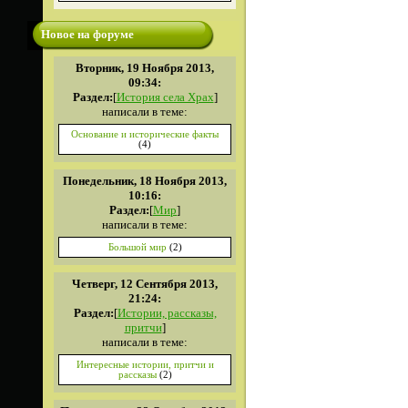
Новое на форуме
Вторник, 19 Ноября 2013,
09:34:
Раздел:
[
История села Храх
]
написали в теме:
Основание и исторические факты
(4)
Понедельник, 18 Ноября 2013,
10:16:
Раздел:
[
Мир
]
написали в теме:
Большой мир
(2)
Четверг, 12 Сентября 2013,
21:24:
Раздел:
[
Истории, рассказы,
притчи
]
написали в теме:
Интересные истории, притчи и
рассказы
(2)