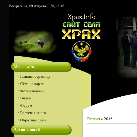
Воскресенье, 09 Августа 2026, 16:46
Меню сайта
Главная страница
Сёла на карте
Фотоальбомы
Видео
Форум
Гостевая книга
Главная
»
2016
Обратная связь
Архив записей