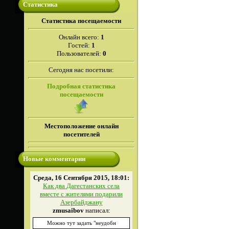
Статистика
Cтатистика посещаемости
Онлайн всего:
1
Гостей:
1
Пользователей:
0
Сегодня нас посетили:
Подробная статистика
посещаемости
Местоположение онлайн
посетителей
Новые комментарии
Среда, 16 Сентября 2015, 18:01:
Как два Дагестанских села
вместе с жителями подарили
Азербайджану
zmusaibov
написал:
Можно тут задать "неудобн