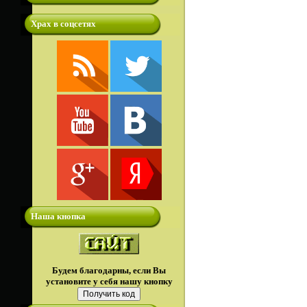
Храх в соцсетях
Наша кнопка
Будем благодарны, если Вы
установите у себя нашу кнопку