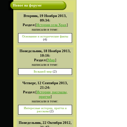
Новое на форуме
Вторник, 19 Ноября 2013,
09:34:
Раздел:
[
История села Храх
]
написали в теме:
Основание и исторические факты
(4)
Понедельник, 18 Ноября 2013,
10:16:
Раздел:
[
Мир
]
написали в теме:
Большой мир
(2)
Четверг, 12 Сентября 2013,
21:24:
Раздел:
[
Истории, рассказы,
притчи
]
написали в теме:
Интересные истории, притчи и
рассказы
(2)
Понедельник, 22 Октября 2012,