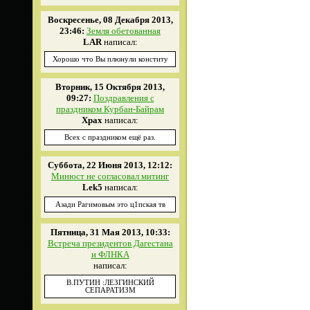
Воскресенье, 08 Декабря 2013,
23:46:
Земля обетованная
LAR
написал:
Хорошо что Вы плюнули конститу
Вторник, 15 Октября 2013,
09:27:
Поздравления с
праздником Курбан-Байрам
Xpax
написал:
Всех с праздником ещё раз.
Суббота, 22 Июня 2013, 12:12:
Минюст не согласовал митинг
Lek5
написал:
Азади Рагимовым это ц1пская тв
Пятница, 31 Мая 2013, 10:33:
Встреча президентов Дагестана
и ФЛНКА
написал:
В.ПУТИН :ЛЕЗГИНСКИЙ
СЕПАРАТИЗМ