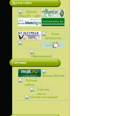
Друзья сайта
Счётчики