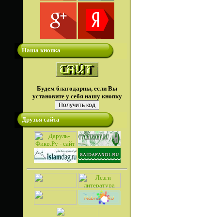
Наша кнопка
Будем благодарны, если Вы
установите у себя нашу кнопку
Друзья сайта