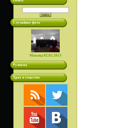
Поиск
Случайное фото
Мавлид 02.02.2013
Рузнама
Храх в соцсетях