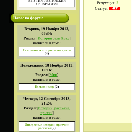
В.ПУТИН :ЛЕЗГИНСКИЙ
Репутация:
2
СЕПАРАТИЗМ
Статус:
Новое на форуме
Вторник, 19 Ноября 2013,
09:34:
Раздел:
[
История села Храх
]
написали в теме:
Основание и исторические факты
(4)
Понедельник, 18 Ноября 2013,
10:16:
Раздел:
[
Мир
]
написали в теме:
Большой мир
(2)
Четверг, 12 Сентября 2013,
21:24:
Раздел:
[
Истории, рассказы,
притчи
]
написали в теме:
Интересные истории, притчи и
рассказы
(2)