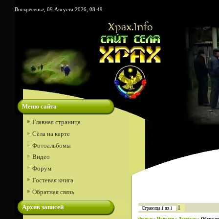
Воскресенье, 09 Августа 2026, 08:49
Меню сайта
Главная страница
Сёла на карте
Фотоальбомы
Видео
Форум
Гостевая книга
Обратная связь
Архив записей
1
Страница
1
из
1