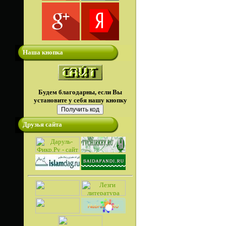
Наша кнопка
Будем благодарны, если Вы
установите у себя нашу кнопку
Друзья сайта