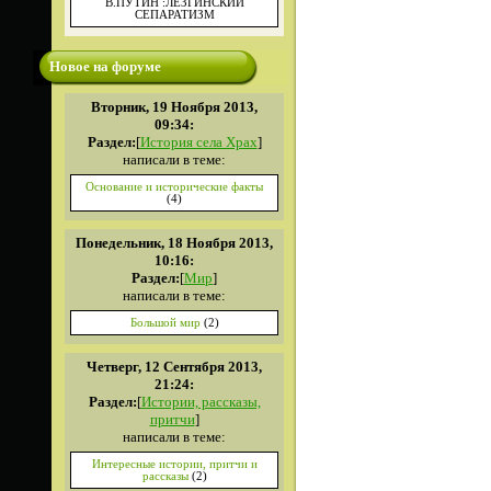
В.ПУТИН :ЛЕЗГИНСКИЙ
СЕПАРАТИЗМ
Новое на форуме
Вторник, 19 Ноября 2013,
09:34:
Раздел:
[
История села Храх
]
написали в теме:
Основание и исторические факты
(4)
Понедельник, 18 Ноября 2013,
10:16:
Раздел:
[
Мир
]
написали в теме:
Большой мир
(2)
Четверг, 12 Сентября 2013,
21:24:
Раздел:
[
Истории, рассказы,
притчи
]
написали в теме:
Интересные истории, притчи и
рассказы
(2)