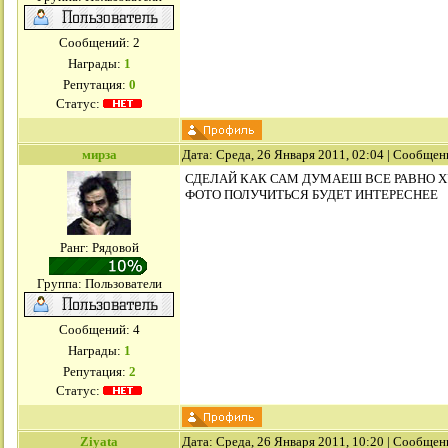
Сообщений:
2
Награды:
1
Репутация:
0
Статус:
мирза
Дата: Среда, 26 Января 2011, 02:04 | Сообщен
СДЕЛАЙ КАК САМ ДУМАЕШ ВСЕ РАВНО Х
ФОТО ПОЛУЧИТЬСЯ БУДЕТ ИНТЕРЕСНЕЕ
Ранг: Рядовой
Группа: Пользователи
Сообщений:
4
Награды:
1
Репутация:
2
Статус:
Ziyata
Дата: Среда, 26 Января 2011, 10:20 | Сообщен