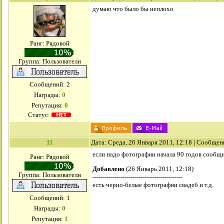
думаю что было бы неплохо
Ранг: Рядовой
Группа: Пользователи
Сообщений:
2
Награды:
0
Репутация:
0
Статус:
11
Дата: Среда, 26 Января 2011, 12:18 | Сообщен
если надо фотографии начала 90 годов сообщ
Ранг: Рядовой
Добавлено
(26 Январь 2011, 12:18)
Группа: Пользователи
---------------------------------------------
есть черно-белые фотографии свадеб и т.д.
Сообщений:
1
Награды:
0
Репутация:
1