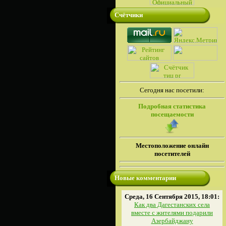
Счётчики
Сегодня нас посетили:
Подробная статистика
посещаемости
Местоположение онлайн
посетителей
Новые комментарии
Среда, 16 Сентября 2015, 18:01:
Как два Дагестанских села
вместе с жителями подарили
Азербайджану