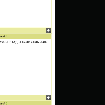
ие #
8
УЖЕ НЕ БУДЕТ ЕСЛИ СЕЛЬСКИЕ
ие #
9