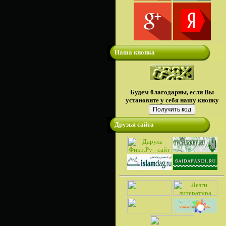
Наша кнопка
Будем благодарны, если Вы
установите у себя нашу кнопку
Друзья сайта