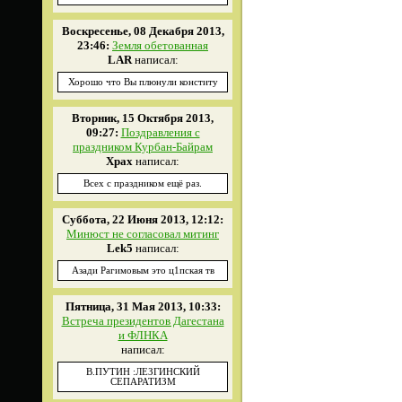
Воскресенье, 08 Декабря 2013,
23:46:
Земля обетованная
LAR
написал:
Хорошо что Вы плюнули конститу
Вторник, 15 Октября 2013,
09:27:
Поздравления с
праздником Курбан-Байрам
Xpax
написал:
Всех с праздником ещё раз.
Суббота, 22 Июня 2013, 12:12:
Минюст не согласовал митинг
Lek5
написал:
Азади Рагимовым это ц1пская тв
Пятница, 31 Мая 2013, 10:33:
Встреча президентов Дагестана
и ФЛНКА
написал:
В.ПУТИН :ЛЕЗГИНСКИЙ
СЕПАРАТИЗМ