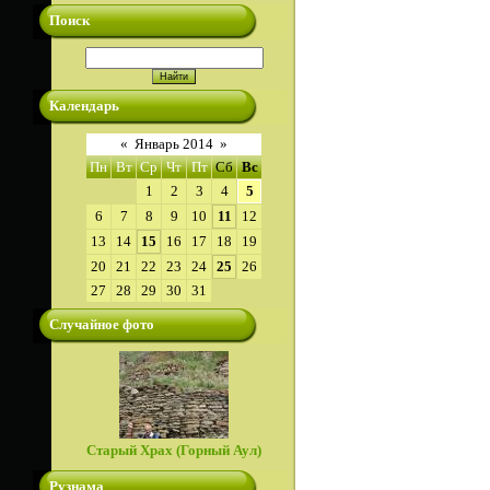
Поиск
Календарь
«
Январь 2014
»
Пн
Вт
Ср
Чт
Пт
Сб
Вс
1
2
3
4
5
6
7
8
9
10
11
12
13
14
15
16
17
18
19
20
21
22
23
24
25
26
27
28
29
30
31
Случайное фото
Старый Храх (Горный Аул)
Рузнама