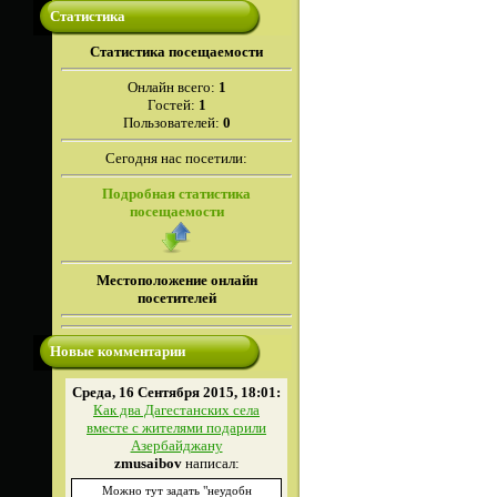
Статистика
Cтатистика посещаемости
Онлайн всего:
1
Гостей:
1
Пользователей:
0
Сегодня нас посетили:
Подробная статистика
посещаемости
Местоположение онлайн
посетителей
Новые комментарии
Среда, 16 Сентября 2015, 18:01:
Как два Дагестанских села
вместе с жителями подарили
Азербайджану
zmusaibov
написал:
Можно тут задать "неудобн