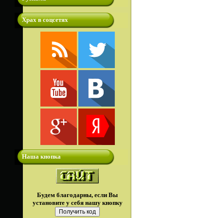
Храх в соцсетях
Наша кнопка
Будем благодарны, если Вы
установите у себя нашу кнопку