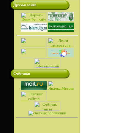
Друзья сайта
Счётчики