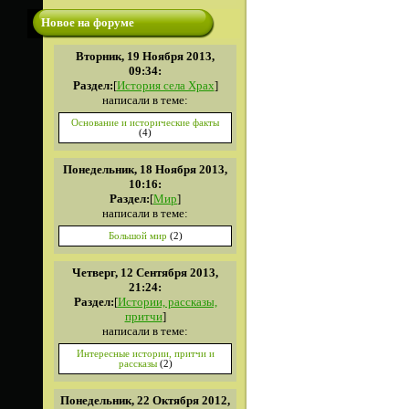
Новое на форуме
Вторник, 19 Ноября 2013,
09:34:
Раздел:
[
История села Храх
]
написали в теме:
Основание и исторические факты
(4)
Понедельник, 18 Ноября 2013,
10:16:
Раздел:
[
Мир
]
написали в теме:
Большой мир
(2)
Четверг, 12 Сентября 2013,
21:24:
Раздел:
[
Истории, рассказы,
притчи
]
написали в теме:
Интересные истории, притчи и
рассказы
(2)
Понедельник, 22 Октября 2012,