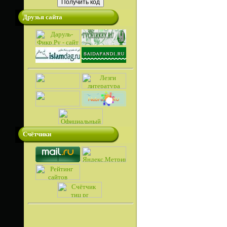
Друзья сайта
Счётчики