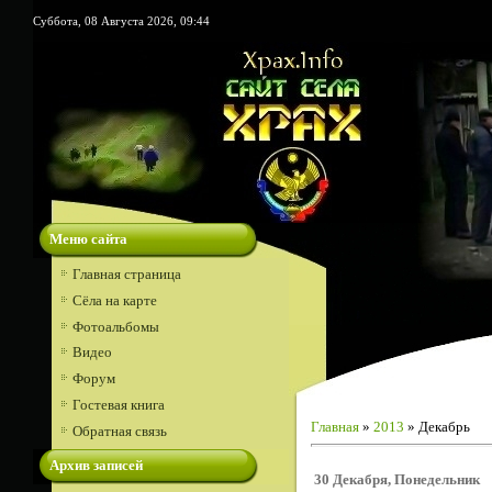
Суббота, 08 Августа 2026, 09:44
Меню сайта
Главная страница
Сёла на карте
Фотоальбомы
Видео
Форум
Гостевая книга
Главная
»
2013
»
Декабрь
Обратная связь
Архив записей
30 Декабря, Понедельник