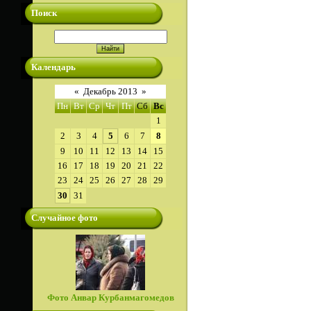
Поиск
Календарь
«
Декабрь 2013
»
Пн
Вт
Ср
Чт
Пт
Сб
Вс
1
2
3
4
5
6
7
8
9
10
11
12
13
14
15
16
17
18
19
20
21
22
23
24
25
26
27
28
29
30
31
Случайное фото
Фото Анвар Курбанмагомедов