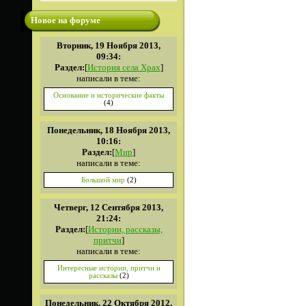
Новое на форуме
Вторник, 19 Ноября 2013,
09:34:
Раздел:
[
История села Храх
]
написали в теме:
Основание и исторические факты
(4)
Понедельник, 18 Ноября 2013,
10:16:
Раздел:
[
Мир
]
написали в теме:
Большой мир
(2)
Четверг, 12 Сентября 2013,
21:24:
Раздел:
[
Истории, рассказы,
притчи
]
написали в теме:
Интересные истории, притчи и
рассказы
(2)
Понедельник, 22 Октября 2012,