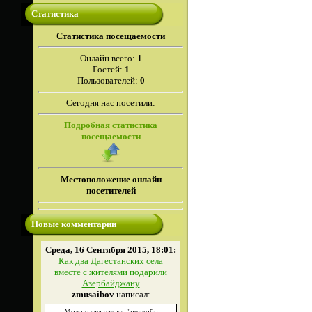
Статистика
Cтатистика посещаемости
Онлайн всего:
1
Гостей:
1
Пользователей:
0
Сегодня нас посетили:
Подробная статистика
посещаемости
Местоположение онлайн
посетителей
Новые комментарии
Среда, 16 Сентября 2015, 18:01:
Как два Дагестанских села
вместе с жителями подарили
Азербайджану
zmusaibov
написал:
Можно тут задать "неудобн