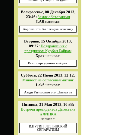
Воскресенье, 08 Декабря 2013,
23:46:
Земля обетованная
LAR
написал:
Хорошо что Вы плюнули конститу
Вторник, 15 Октября 2013,
09:27:
Поздравления с
праздником Курбан-Байрам
Xpax
написал:
Всех с праздником ещё раз.
Суббота, 22 Июня 2013, 12:12:
Минюст не согласовал митинг
Lek5
написал:
Азади Рагимовым это ц1пская тв
Пятница, 31 Мая 2013, 10:33:
Встреча президентов Дагестана
и ФЛНКА
написал:
В.ПУТИН :ЛЕЗГИНСКИЙ
СЕПАРАТИЗМ