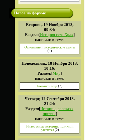
Новое на форуме
Вторник, 19 Ноября 2013,
09:34:
Раздел:
[
История села Храх
]
написали в теме:
Основание и исторические факты
(4)
Понедельник, 18 Ноября 2013,
10:16:
Раздел:
[
Мир
]
написали в теме:
Большой мир
(2)
Четверг, 12 Сентября 2013,
21:24:
Раздел:
[
Истории, рассказы,
притчи
]
написали в теме:
Интересные истории, притчи и
рассказы
(2)