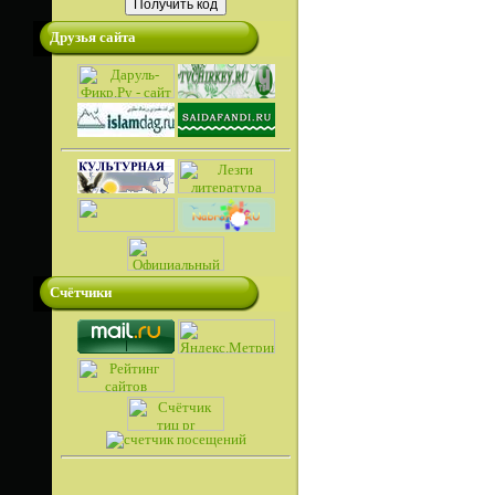
Друзья сайта
Счётчики