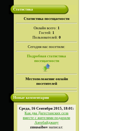
Статистика
Cтатистика посещаемости
Онлайн всего:
1
Гостей:
1
Пользователей:
0
Сегодня нас посетили:
Подробная статистика
посещаемости
Местоположение онлайн
посетителей
Новые комментарии
Среда, 16 Сентября 2015, 18:01:
Как два Дагестанских села
вместе с жителями подарили
Азербайджану
zmusaibov
написал: