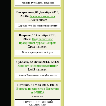
Можно тут задать "неудобн
Воскресенье, 08 Декабря 2013,
23:46:
Земля обетованная
LAR
написал:
Хорошо что Вы плюнули конститу
Вторник, 15 Октября 2013,
09:27:
Поздравления с
праздником Курбан-Байрам
Xpax
написал:
Всех с праздником ещё раз.
Суббота, 22 Июня 2013, 12:12:
Минюст не согласовал митинг
Lek5
написал:
Азади Рагимовым это ц1пская тв
Пятница, 31 Мая 2013, 10:33:
Встреча президентов Дагестана
и ФЛНКА
написал:
В.ПУТИН :ЛЕЗГИНСКИЙ
СЕПАРАТИЗМ