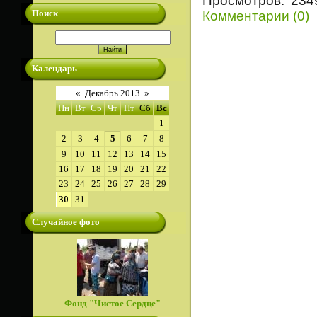
Просмотров: 234
Поиск
Комментарии (0)
Календарь
«
Декабрь 2013
»
Пн
Вт
Ср
Чт
Пт
Сб
Вс
1
2
3
4
5
6
7
8
9
10
11
12
13
14
15
16
17
18
19
20
21
22
23
24
25
26
27
28
29
30
31
Случайное фото
Фонд "Чистое Сердце"