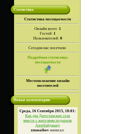
Статистика
Cтатистика посещаемости
Онлайн всего:
1
Гостей:
1
Пользователей:
0
Сегодня нас посетили:
Подробная статистика
посещаемости
Местоположение онлайн
посетителей
Новые комментарии
Среда, 16 Сентября 2015, 18:01:
Как два Дагестанских села
вместе с жителями подарили
Азербайджану
zmusaibov
написал: