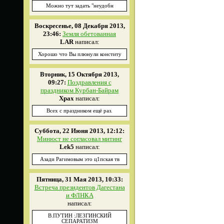
Можно тут задать "неудобн
Воскресенье, 08 Декабря 2013,
23:46:
Земля обетованная
LAR
написал:
Хорошо что Вы плюнули конститу
Вторник, 15 Октября 2013,
09:27:
Поздравления с
праздником Курбан-Байрам
Xpax
написал:
Всех с праздником ещё раз.
Суббота, 22 Июня 2013, 12:12:
Минюст не согласовал митинг
Lek5
написал:
Азади Рагимовым это ц1пская тв
Пятница, 31 Мая 2013, 10:33:
Встреча президентов Дагестана
и ФЛНКА
написал:
В.ПУТИН :ЛЕЗГИНСКИЙ
СЕПАРАТИЗМ