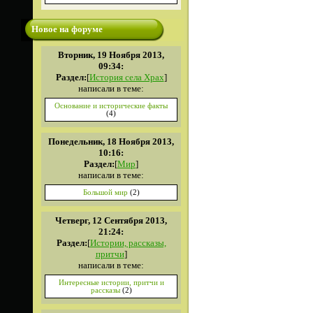
Новое на форуме
Вторник, 19 Ноября 2013,
09:34:
Раздел:
[
История села Храх
]
написали в теме:
Основание и исторические факты
(4)
Понедельник, 18 Ноября 2013,
10:16:
Раздел:
[
Мир
]
написали в теме:
Большой мир
(2)
Четверг, 12 Сентября 2013,
21:24:
Раздел:
[
Истории, рассказы,
притчи
]
написали в теме:
Интересные истории, притчи и
рассказы
(2)