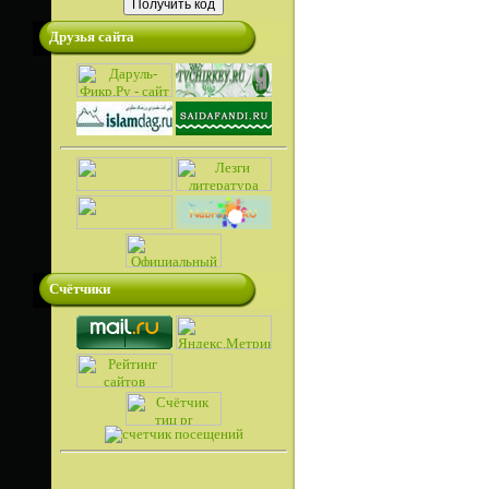
Друзья сайта
Счётчики