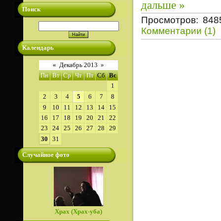
дальше »
Поиск
Просмотров: 848
Комментарии (1)
Календарь
«
Декабрь 2013
»
Пн
Вт
Ср
Чт
Пт
Сб
Вс
1
2
3
4
5
6
7
8
9
10
11
12
13
14
15
16
17
18
19
20
21
22
23
24
25
26
27
28
29
30
31
Случайное фото
Храх (Храх-уба)