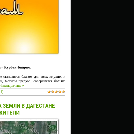
 – Курбан-Байрам.
ие становится благом для всех имущих и
ки, могилы предков, совершается больше
Читать дальше »
1)
 ЗЕМЛИ В ДАГЕСТАНЕ
 ЖИТЕЛИ