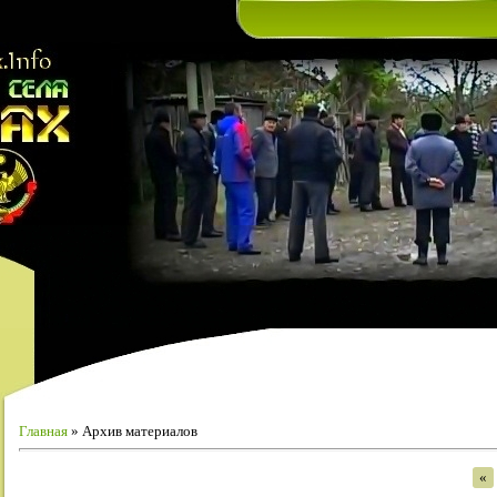
Главная
»
Архив материалов
«