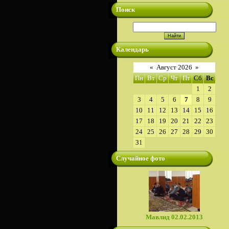
Поиск
Календарь
«
Август 2026
»
Пн
Вт
Ср
Чт
Пт
Сб
Вс
1
2
3
4
5
6
7
8
9
10
11
12
13
14
15
16
17
18
19
20
21
22
23
24
25
26
27
28
29
30
31
Случайное фото
Мавлид 02.02.2013