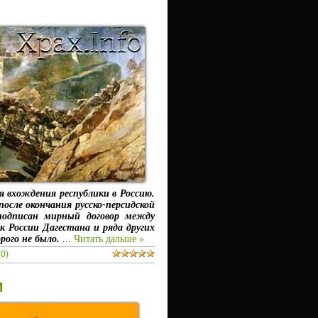
 вхождения республики в Россию.
после окончания русско-персидской
 подписан мирный договор между
 к России Дагестана и ряда других
рого не было.
...
Читать дальше »
0)
М