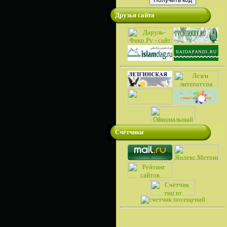
Друзья сайта
Счётчики