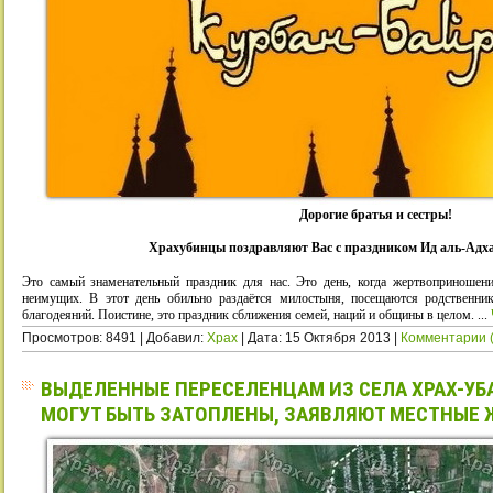
Дорогие братья и сестры!
Храхубинцы поздравляют Вас с праздником Ид аль-Адха
Это самый знаменательный праздник для нас. Это день, когда жертвоприношен
неимущих. В этот день обильно раздаётся милостыня, посещаются родственни
благодеяний. Поистине, это праздник сближения семей, наций и общины в целом.
...
Просмотров: 8491 | Добавил:
Xpax
| Дата:
15 Октября 2013
|
Комментарии (
ВЫДЕЛЕННЫЕ ПЕРЕСЕЛЕНЦАМ ИЗ СЕЛА ХРАХ-УБА
МОГУТ БЫТЬ ЗАТОПЛЕНЫ, ЗАЯВЛЯЮТ МЕСТНЫЕ