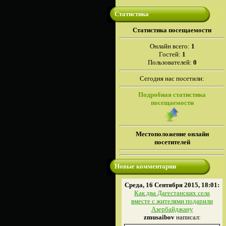
Статистика
Cтатистика посещаемости
Онлайн всего:
1
Гостей:
1
Пользователей:
0
Сегодня нас посетили:
Подробная статистика
посещаемости
Местоположение онлайн
посетителей
Новые комментарии
Среда, 16 Сентября 2015, 18:01:
Как два Дагестанских села
вместе с жителями подарили
Азербайджану
zmusaibov
написал: