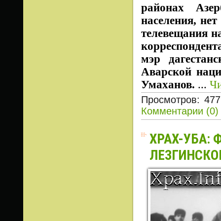
районах Азе
населения, нет 
телевещания на
корреспондент
мэр дагестанс
Аварской наци
Умаханов.
...
Чи
Просмотров: 477
Комментарии (0)
ХРАХ-УБА:
ЛЕЗГИНСКО