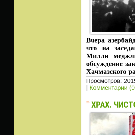
Вчера азербай
что на засед
Милли меджли
обсуждение за
Хачмазского р
Просмотров: 201
|
Комментарии (0
ХРАХ. ЧИСТ