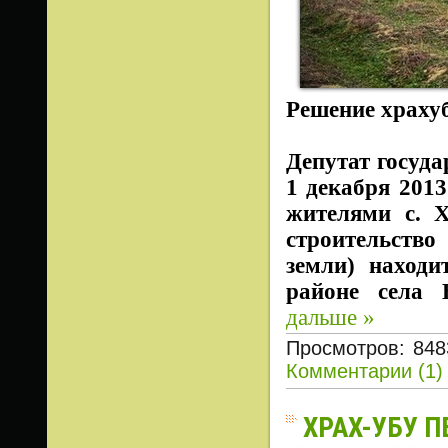
Решение храхуб
Депутат госуд
1 декабря 201
жителями с. Х
строительство
земли) находи
районе села 
дальше »
Просмотров: 848
Комментарии (1)
ХРАХ-УБУ 