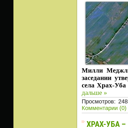
Милли Меджлис
заседании утв
села Храх-Уба
дальше »
Просмотров: 248
Комментарии (0)
ХРАХ-УБА 