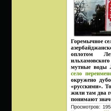
Горемычное се
азербайджанск
оплотом Ле
ильхамовског
мутные воды 
село переимен
окружено дубо
«русскими». То
жили там два г
понимают знач
Просмотров: 195