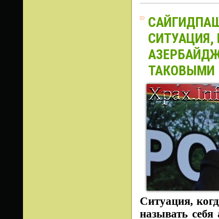
САЙГИДПАШ
СИТУАЦИЯ, 
АЗЕРБАЙДЖ
ТАКОВЫМИ
Ситуация, когд
называть себя