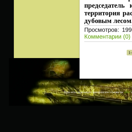
председатель 
территория ра
дубовым лесом
Просмотров: 199
Комментарии (0)
1-
При использовании материалов ссылка на
сайт
о