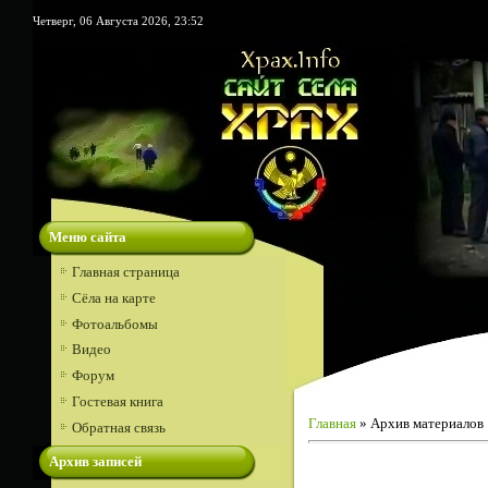
Четверг, 06 Августа 2026, 23:52
Меню сайта
Главная страница
Сёла на карте
Фотоальбомы
Видео
Форум
Гостевая книга
Главная
»
Архив материалов
Обратная связь
Архив записей